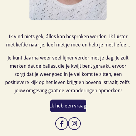
Ik vind niets gek, álles kan besproken worden. Ik luister
met liefde naar je, leef met je mee en help je met liefde...
Je kunt daarna weer veel fijner verder met je dag. Je zult
merken dat de ballast die je kwijt bent geraakt, ervoor
zorgt dat je weer goed in je vel komt te zitten, een
positievere kijk op het leven krijgt en bovenal straalt, zelfs
jouw omgeving gaat de veranderingen opmerken!
Ik heb een vraag
F
I
a
n