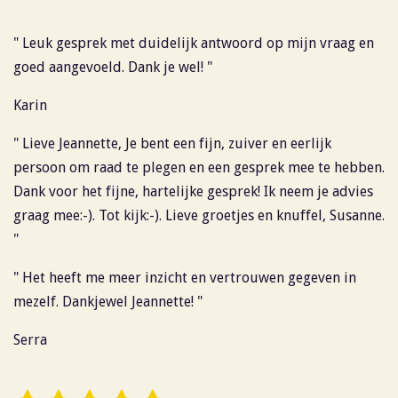
" Leuk gesprek met duidelijk antwoord op mijn vraag en
goed aangevoeld. Dank je wel! "
Karin
" Lieve Jeannette, Je bent een fijn, zuiver en eerlijk
persoon om raad te plegen en een gesprek mee te hebben.
Dank voor het fijne, hartelijke gesprek! Ik neem je advies
graag mee:-). Tot kijk:-). Lieve groetjes en knuffel, Susanne.
"
" Het heeft me meer inzicht en vertrouwen gegeven in
mezelf. Dankjewel Jeannette! "
Serra
S